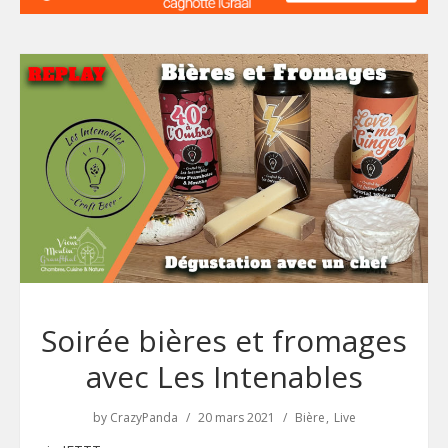
Soirée bières et fromages
avec Les Intenables
by
CrazyPanda
20 mars 2021
Bière
Live