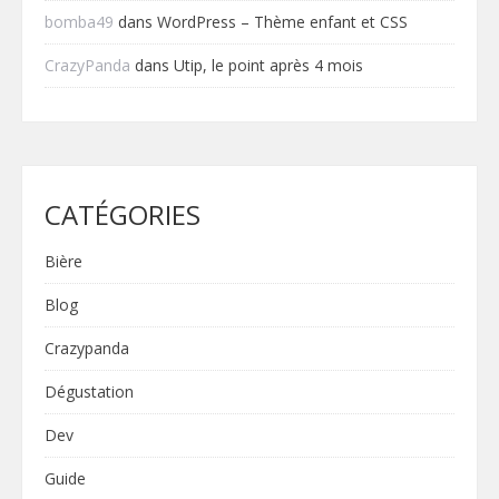
bomba49
dans
WordPress – Thème enfant et CSS
CrazyPanda
dans
Utip, le point après 4 mois
CATÉGORIES
Bière
Blog
Crazypanda
Dégustation
Dev
Guide