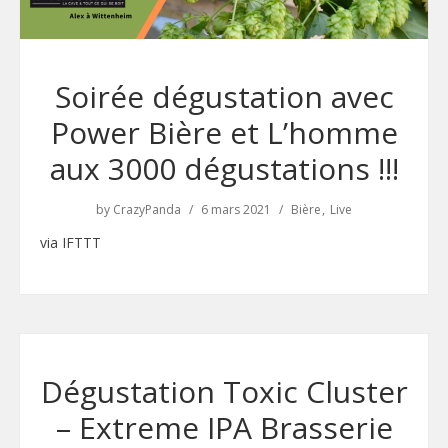
Soirée dégustation avec
Power Bière et L’homme
aux 3000 dégustations !!!
by
CrazyPanda
6 mars 2021
Bière
Live
via IFTTT
Dégustation Toxic Cluster
– Extreme IPA Brasserie