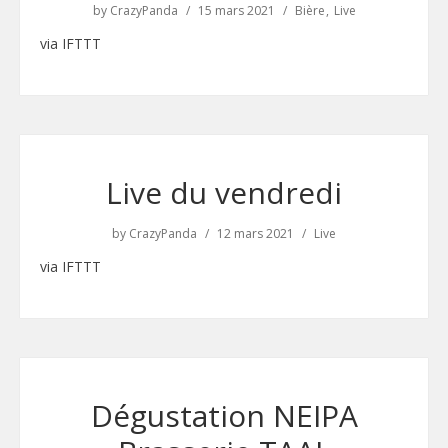
by
CrazyPanda
15 mars 2021
Bière
Live
via IFTTT
Live du vendredi
by
CrazyPanda
12 mars 2021
Live
via IFTTT
Dégustation NEIPA