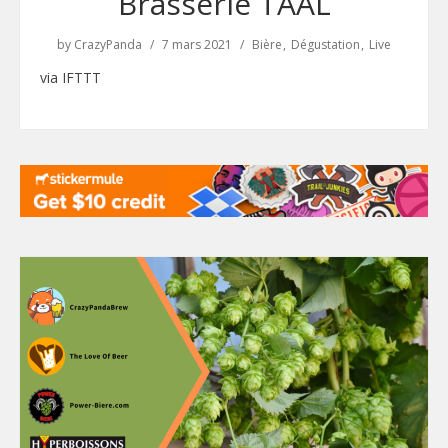
Brasserie TAAL
by
CrazyPanda
7 mars 2021
Bière
Dégustation
Live
via IFTTT