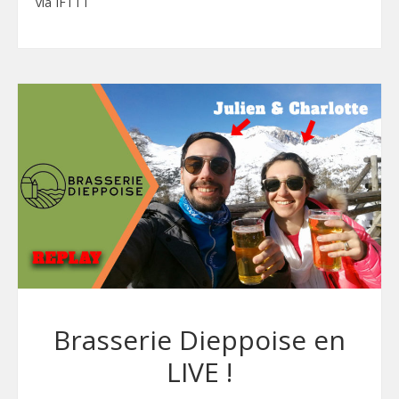
via IFTTT
Brasserie Dieppoise en
LIVE !