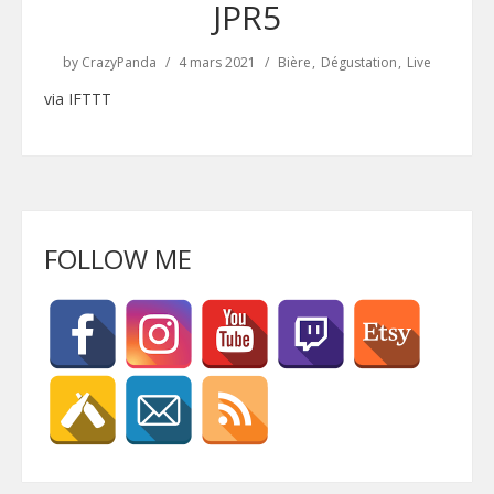
JPR5
by
CrazyPanda
4 mars 2021
Bière
Dégustation
Live
via IFTTT
FOLLOW ME