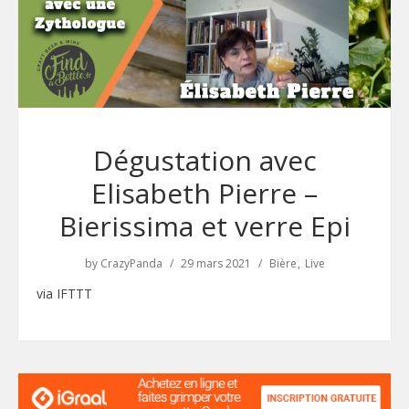
Dégustation avec
Elisabeth Pierre –
Bierissima et verre Epi
by
CrazyPanda
29 mars 2021
Bière
Live
via IFTTT