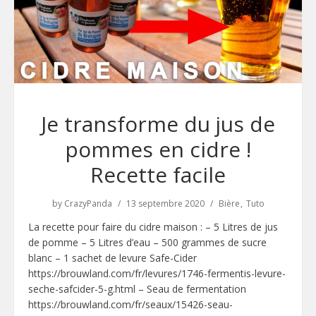
Je transforme du jus de
pommes en cidre !
Recette facile
by
CrazyPanda
13 septembre 2020
Bière
Tuto
La recette pour faire du cidre maison : – 5 Litres de jus
de pomme – 5 Litres d’eau – 500 grammes de sucre
blanc – 1 sachet de levure Safe-Cider
https://brouwland.com/fr/levures/1746-fermentis-levure-
seche-safcider-5-g.html – Seau de fermentation
https://brouwland.com/fr/seaux/15426-seau-