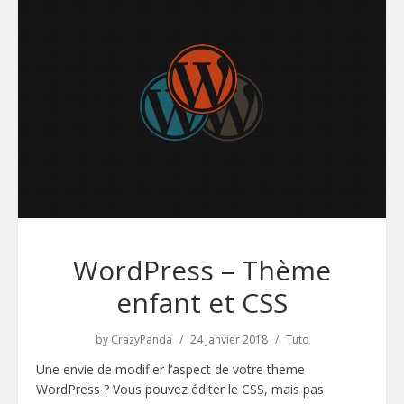
WordPress – Thème
enfant et CSS
by
CrazyPanda
24 janvier 2018
Tuto
Une envie de modifier l’aspect de votre theme
WordPress ? Vous pouvez éditer le CSS, mais pas