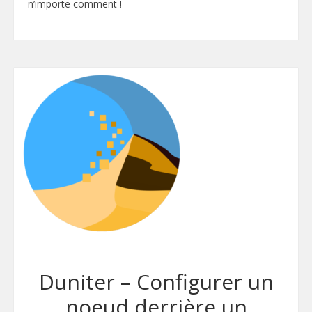
n’importe comment !
Duniter – Configurer un
noeud derrière un