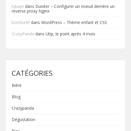
tykayn
dans
Duniter – Configurer un noeud derrière un
reverse proxy Nginx
bomba49
dans
WordPress – Thème enfant et CSS
CrazyPanda
dans
Utip, le point après 4 mois
CATÉGORIES
Bière
Blog
Crazypanda
Dégustation
Dev