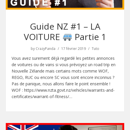
Guide NZ #1 – LA
VOITURE
Partie 1
by
CrazyPanda
17 février 2019
Tuto
Vous avez surement déjà regardé les petites annonces
de voitures ou de vans si vous prévoyez un road trip en
Nouvelle Zélande mais certains mots comme WOF,
REGO, RUC ou encore SC vous sont encore inconnus ?
Pas de panique, nous allons faire le point ensemble !
WOF : https://www.nzta.govt.nz/vehicles/warrants-and-
certificates/warrant-of-fitness/…