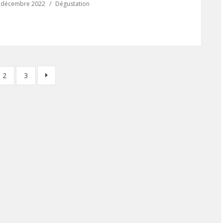
 décembre 2022
Dégustation
2
3