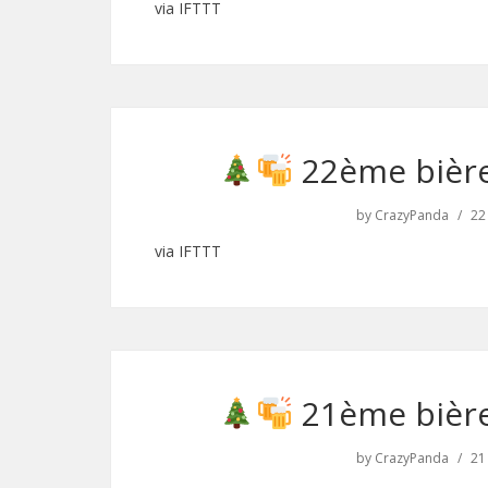
via IFTTT
22ème bière
by
CrazyPanda
22
via IFTTT
21ème bière
by
CrazyPanda
21