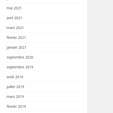
mai 2021
avril 2021
mars 2021
février 2021
janvier 2021
septembre 2020
septembre 2019
août 2019
juillet 2019
mars 2019
février 2019