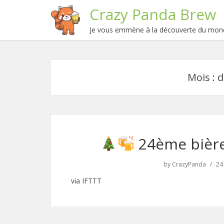
Crazy Panda Brew
Je vous emmène à la découverte du mond
Mois :
d
24ème bière
by
CrazyPanda
24
via IFTTT