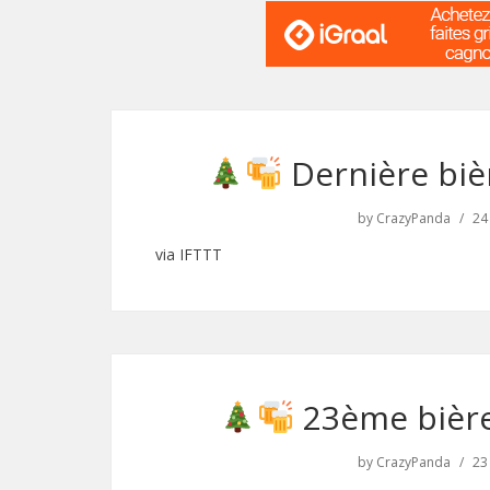
Dernière biè
by
CrazyPanda
24
via IFTTT
23ème bière
by
CrazyPanda
23