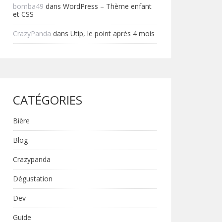
bomba49
dans
WordPress – Thème enfant
et CSS
CrazyPanda
dans
Utip, le point après 4 mois
CATÉGORIES
Bière
Blog
Crazypanda
Dégustation
Dev
Guide