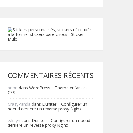
COMMENTAIRES RÉCENTS
anon
dans
WordPress – Thème enfant et
CSS
CrazyPanda
dans
Duniter – Configurer un
noeud derrière un reverse proxy Nginx
tykayn
dans
Duniter – Configurer un noeud
derrière un reverse proxy Nginx