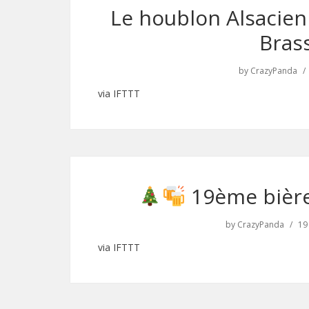
Le houblon Alsacien
Bras
by
CrazyPanda
via IFTTT
19ème bière
by
CrazyPanda
19
via IFTTT