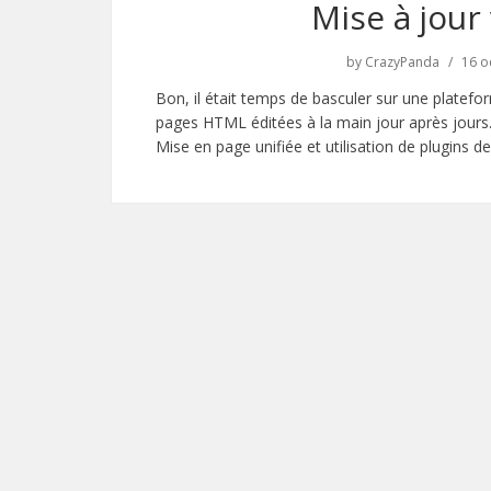
Mise à jour
by
CrazyPanda
16 o
Bon, il était temps de basculer sur une platef
pages HTML éditées à la main jour après jours
Mise en page unifiée et utilisation de plugins d