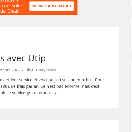
rs avec Utip
ctobre 2017
Blog
Crazypanda
ert leur service et voici ou j’en suis aujourd’hui : Pour
180€ de frais par an. Ce n’est pas énorme mais c’est
r ce service gratuitement. J’ai…