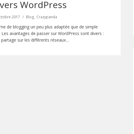
 vers WordPress
ctobre 2017
Blog
Crazypanda
orme de blogging un peu plus adaptée que de simple
. Les avantages de passer sur WordPress sont divers :
e partage sur les différents réseaux…