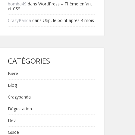
bomba49
dans
WordPress – Thème enfant
et CSS
CrazyPanda
dans
Utip, le point après 4 mois
CATÉGORIES
Bière
Blog
Crazypanda
Dégustation
Dev
Guide