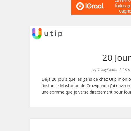
20 Jou
by
CrazyPanda
16 o
Déjà 20 jours que les gens de chez Utip m’on ouv
l’instance Mastodon de Crazypanda j’ai environ 
une somme que je verse directement pour fourni