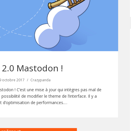
r 2.0 Mastodon !
9 octobre 2017
Crazypanda
stodon ! C’est une mise à jour qui intègres pas mal de
 possibilité de modifier le theme de l’interface. Il y a
et d’optimisation de performances.…