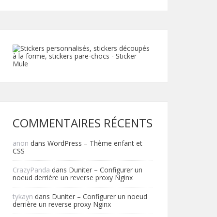
COMMENTAIRES RÉCENTS
anon
dans
WordPress – Thème enfant et
CSS
CrazyPanda
dans
Duniter – Configurer un
noeud derrière un reverse proxy Nginx
tykayn
dans
Duniter – Configurer un noeud
derrière un reverse proxy Nginx