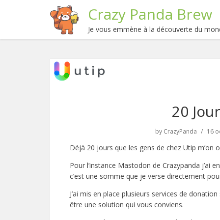
Crazy Panda Brew
Je vous emmène à la découverte du mond
20 Jou
by
CrazyPanda
16 o
Déjà 20 jours que les gens de chez Utip m’on ouve
Pour l’instance Mastodon de Crazypanda j’ai en
c’est une somme que je verse directement pour 
J’ai mis en place plusieurs services de donati
être une solution qui vous conviens.