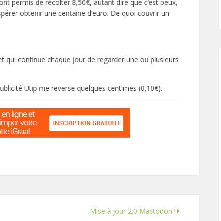
’ont permis de récolter 8,50€, autant dire que c’est peux,
spérer obtenir une centaine d’euro. De quoi couvrir un
 et qui continue chaque jour de regarder une ou plusieurs
ublicité Utip me reverse quelques centimes (0,10€).
Mise à jour 2.0 Mastodon !