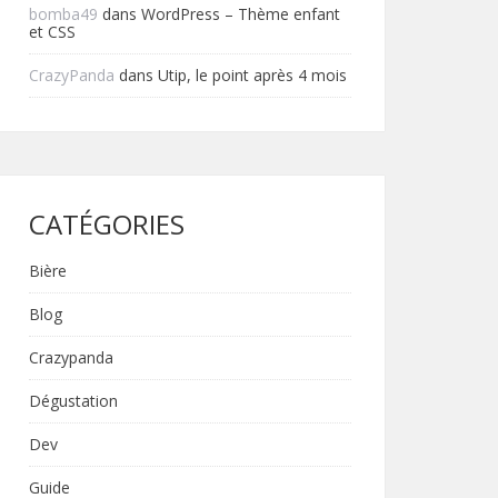
bomba49
dans
WordPress – Thème enfant
et CSS
CrazyPanda
dans
Utip, le point après 4 mois
CATÉGORIES
Bière
Blog
Crazypanda
Dégustation
Dev
Guide