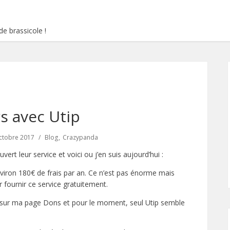
e brassicole !
rs avec Utip
ctobre 2017
Blog
Crazypanda
rt leur service et voici ou j’en suis aujourd’hui :
viron 180€ de frais par an. Ce n’est pas énorme mais
fournir ce service gratuitement.
on sur ma page Dons et pour le moment, seul Utip semble