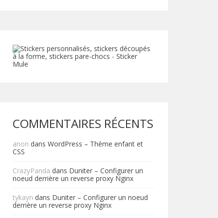
COMMENTAIRES RÉCENTS
anon
dans
WordPress – Thème enfant et
CSS
CrazyPanda
dans
Duniter – Configurer un
noeud derrière un reverse proxy Nginx
tykayn
dans
Duniter – Configurer un noeud
derrière un reverse proxy Nginx