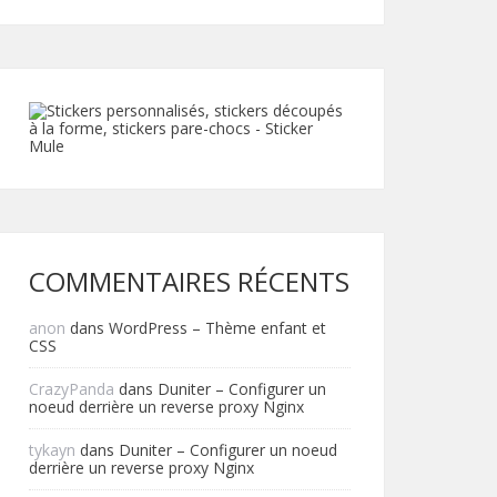
COMMENTAIRES RÉCENTS
anon
dans
WordPress – Thème enfant et
CSS
CrazyPanda
dans
Duniter – Configurer un
noeud derrière un reverse proxy Nginx
tykayn
dans
Duniter – Configurer un noeud
derrière un reverse proxy Nginx