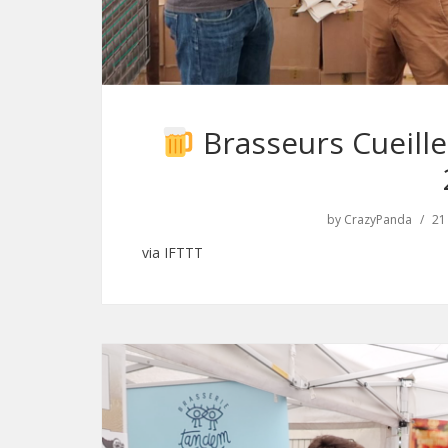
Brasseurs Cueille
by
CrazyPanda
21
via IFTTT