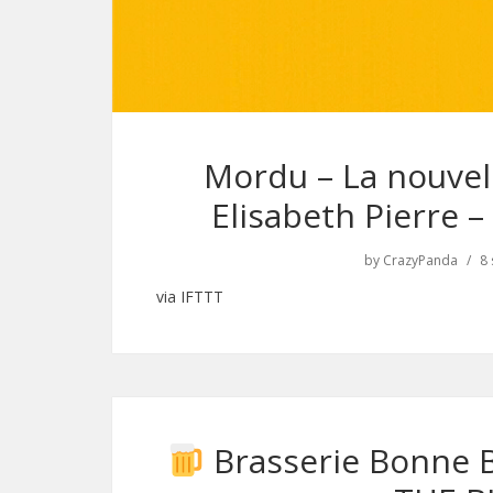
Mordu – La nouvel
Elisabeth Pierre 
by
CrazyPanda
8
via IFTTT
Brasserie Bonne B