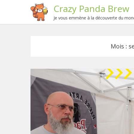
Crazy Panda Brew
Je vous emmène à la découverte du mond
Mois :
s