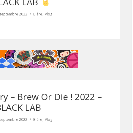
BLACK LAB
 septembre 2022
Bière
Vlog
y – Brew Or Die ! 2022 –
BLACK LAB
 septembre 2022
Bière
Vlog