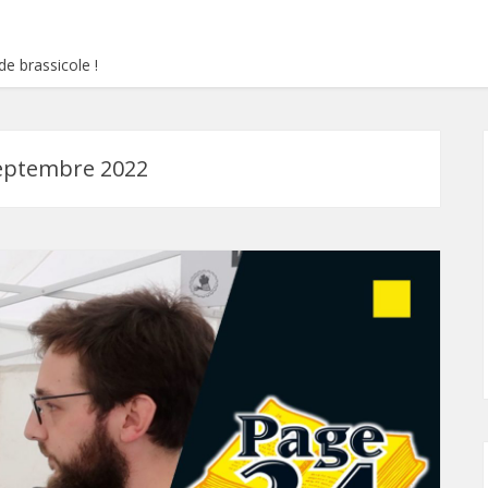
e brassicole !
eptembre 2022