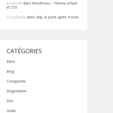
bomba49
dans
WordPress – Thème enfant
et CSS
CrazyPanda
dans
Utip, le point après 4 mois
CATÉGORIES
Bière
Blog
Crazypanda
Dégustation
Dev
Guide