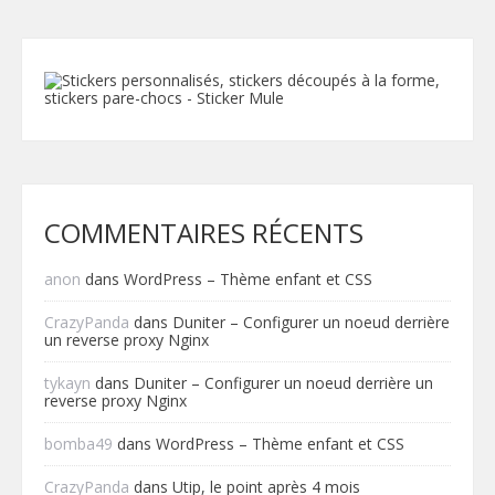
COMMENTAIRES RÉCENTS
anon
dans
WordPress – Thème enfant et CSS
CrazyPanda
dans
Duniter – Configurer un noeud derrière
un reverse proxy Nginx
tykayn
dans
Duniter – Configurer un noeud derrière un
reverse proxy Nginx
bomba49
dans
WordPress – Thème enfant et CSS
CrazyPanda
dans
Utip, le point après 4 mois