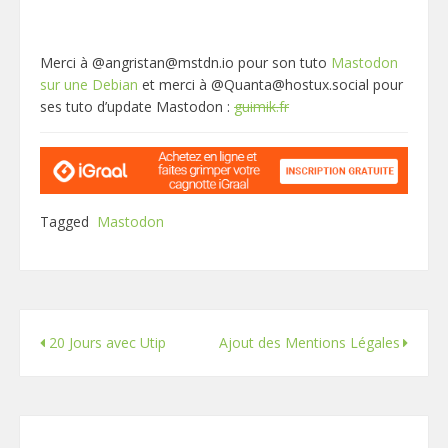
Merci à @angristan@mstdn.io pour son tuto
Mastodon
sur une Debian
et merci à @Quanta@hostux.social pour
ses tuto d’update Mastodon :
guimik.fr
Tagged
Mastodon
20 Jours avec Utip
Ajout des Mentions Légales