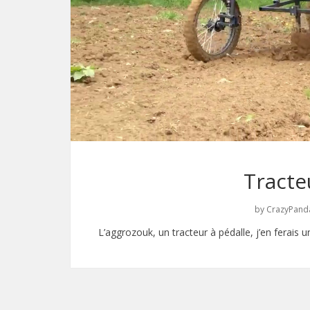
Tracte
by
CrazyPand
L’aggrozouk, un tracteur à pédalle, j’en ferais 