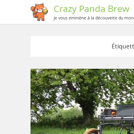
Crazy Panda Brew
Je vous emmène à la découverte du mond
Étiquett