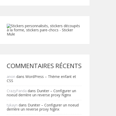
COMMENTAIRES RÉCENTS
anon
dans
WordPress – Thème enfant et
CSS
CrazyPanda
dans
Duniter – Configurer un
noeud derrière un reverse proxy Nginx
tykayn
dans
Duniter – Configurer un noeud
derrière un reverse proxy Nginx