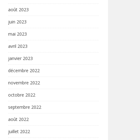
août 2023
juin 2023
mai 2023
avril 2023
janvier 2023
décembre 2022
novembre 2022
octobre 2022
septembre 2022
août 2022
juillet 2022