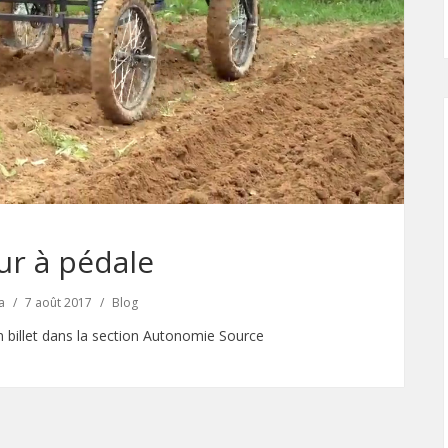
ur à pédale
a
7 août 2017
Blog
un billet dans la section Autonomie Source