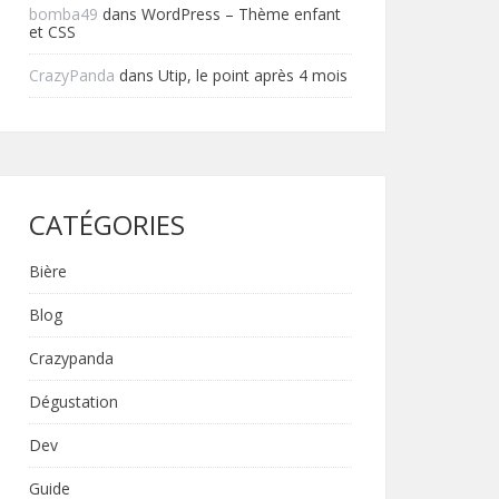
bomba49
dans
WordPress – Thème enfant
et CSS
CrazyPanda
dans
Utip, le point après 4 mois
CATÉGORIES
Bière
Blog
Crazypanda
Dégustation
Dev
Guide