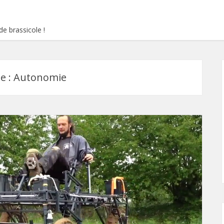
e brassicole !
e :
Autonomie