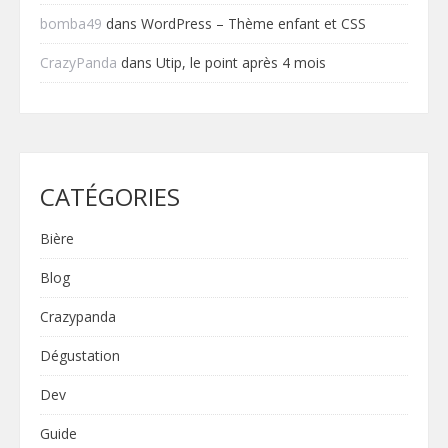
bomba49
dans
WordPress – Thème enfant et CSS
CrazyPanda
dans
Utip, le point après 4 mois
CATÉGORIES
Bière
Blog
Crazypanda
Dégustation
Dev
Guide