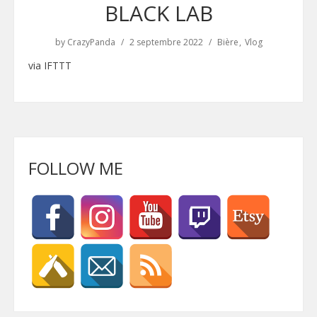
BLACK LAB
by
CrazyPanda
2 septembre 2022
Bière
Vlog
via IFTTT
FOLLOW ME