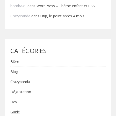
bomba49
dans
WordPress – Thème enfant et CSS
CrazyPanda
dans
Utip, le point après 4 mois
CATÉGORIES
Bière
Blog
Crazypanda
Dégustation
Dev
Guide