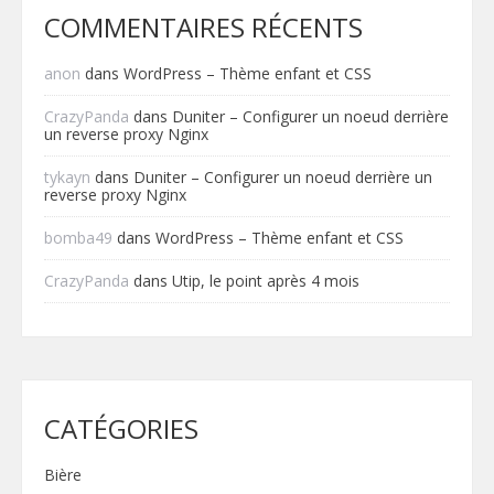
COMMENTAIRES RÉCENTS
anon
dans
WordPress – Thème enfant et CSS
CrazyPanda
dans
Duniter – Configurer un noeud derrière
un reverse proxy Nginx
tykayn
dans
Duniter – Configurer un noeud derrière un
reverse proxy Nginx
bomba49
dans
WordPress – Thème enfant et CSS
CrazyPanda
dans
Utip, le point après 4 mois
CATÉGORIES
Bière