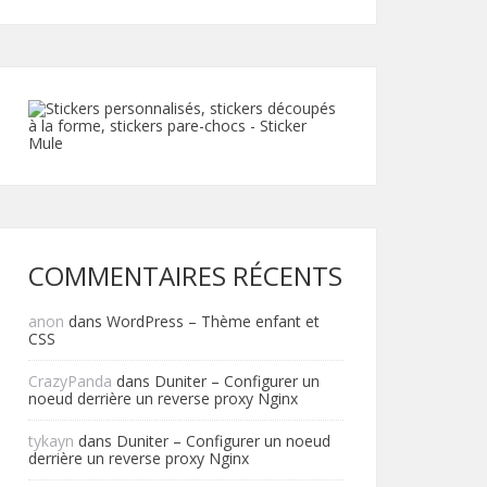
COMMENTAIRES RÉCENTS
anon
dans
WordPress – Thème enfant et
CSS
CrazyPanda
dans
Duniter – Configurer un
noeud derrière un reverse proxy Nginx
tykayn
dans
Duniter – Configurer un noeud
derrière un reverse proxy Nginx