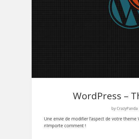
WordPress – T
by
CrazyPanda
Une envie de modifier l’aspect de votre theme
n’importe comment !