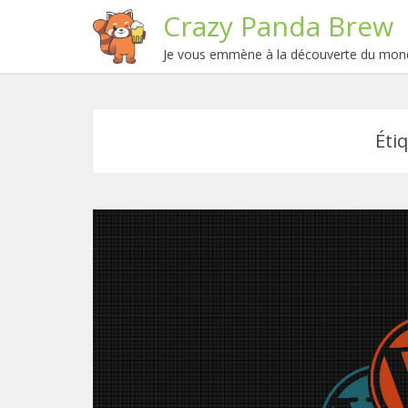
Crazy Panda Brew
Je vous emmène à la découverte du mond
Éti