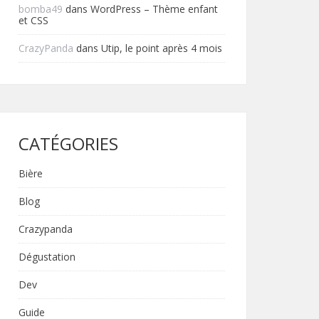
bomba49
dans
WordPress – Thème enfant
et CSS
CrazyPanda
dans
Utip, le point après 4 mois
CATÉGORIES
Bière
Blog
Crazypanda
Dégustation
Dev
Guide