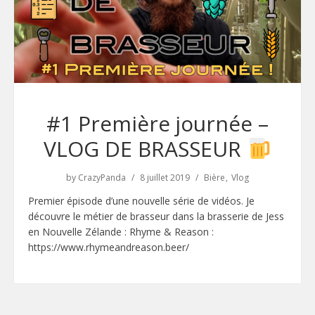
#1 Première journée –
VLOG DE BRASSEUR
by
CrazyPanda
8 juillet 2019
Bière
Vlog
Premier épisode d’une nouvelle série de vidéos. Je
découvre le métier de brasseur dans la brasserie de Jess
en Nouvelle Zélande : Rhyme & Reason :
https://www.rhymeandreason.beer/