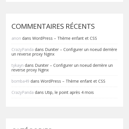
COMMENTAIRES RÉCENTS
anon
dans
WordPress – Thème enfant et CSS
CrazyPanda
dans
Duniter – Configurer un noeud derrière
un reverse proxy Nginx
tykayn
dans
Duniter – Configurer un noeud derrière un
reverse proxy Nginx
bomba49
dans
WordPress – Thème enfant et CSS
CrazyPanda
dans
Utip, le point après 4 mois