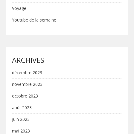
Voyage
Youtube de la semaine
ARCHIVES
décembre 2023
novembre 2023
octobre 2023
août 2023
juin 2023
mai 2023