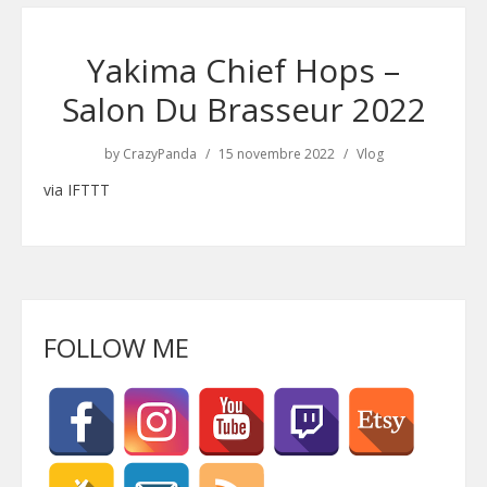
Yakima Chief Hops –
Salon Du Brasseur 2022
by
CrazyPanda
15 novembre 2022
Vlog
via IFTTT
FOLLOW ME