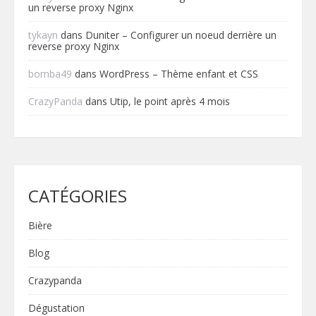
un reverse proxy Nginx
tykayn
dans
Duniter – Configurer un noeud derrière un
reverse proxy Nginx
bomba49
dans
WordPress – Thème enfant et CSS
CrazyPanda
dans
Utip, le point après 4 mois
CATÉGORIES
Bière
Blog
Crazypanda
Dégustation