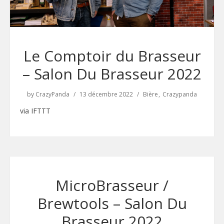
Le Comptoir du Brasseur
– Salon Du Brasseur 2022
by
CrazyPanda
13 décembre 2022
Bière
Crazypanda
via IFTTT
MicroBrasseur /
Brewtools – Salon Du
Brasseur 2022