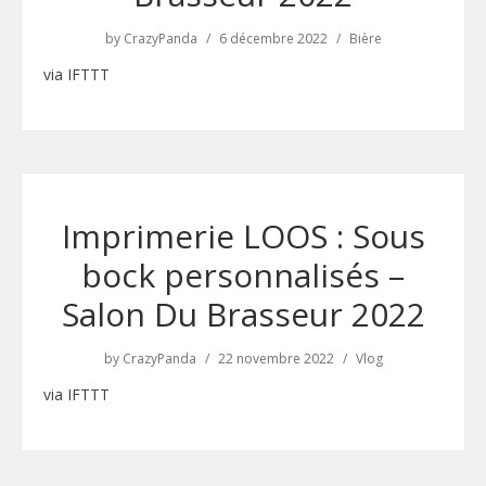
by
CrazyPanda
6 décembre 2022
Bière
via IFTTT
Imprimerie LOOS : Sous
bock personnalisés –
Salon Du Brasseur 2022
by
CrazyPanda
22 novembre 2022
Vlog
via IFTTT