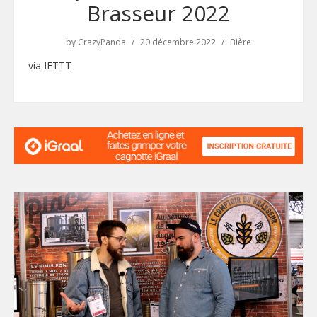
Brasseur 2022
by
CrazyPanda
20 décembre 2022
Bière
via IFTTT