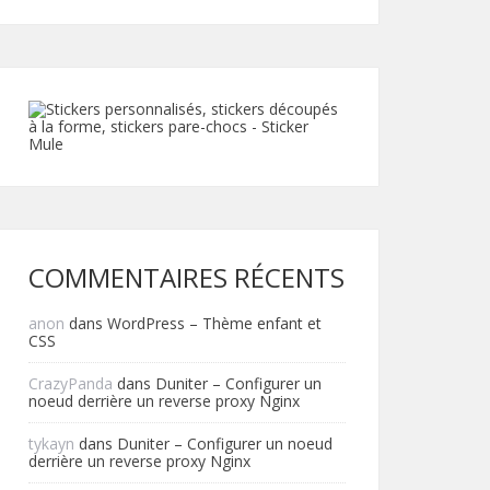
COMMENTAIRES RÉCENTS
anon
dans
WordPress – Thème enfant et
CSS
CrazyPanda
dans
Duniter – Configurer un
noeud derrière un reverse proxy Nginx
tykayn
dans
Duniter – Configurer un noeud
derrière un reverse proxy Nginx