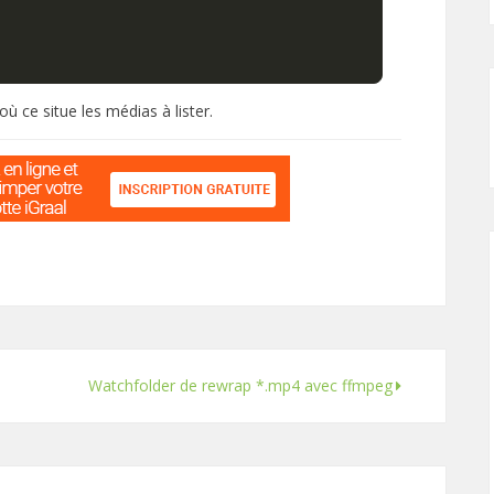
où ce situe les médias à lister.
Watchfolder de rewrap *.mp4 avec ffmpeg