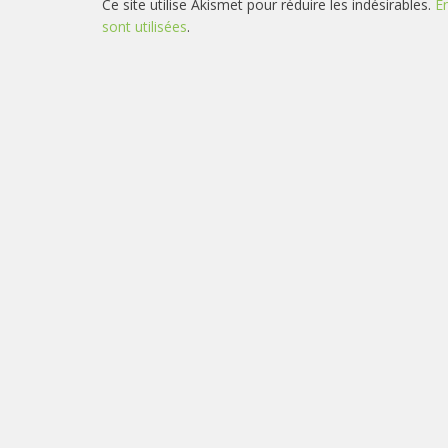
Ce site utilise Akismet pour réduire les indésirables.
E
sont utilisées
.