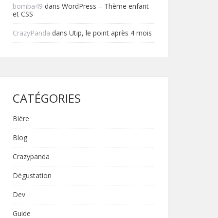
bomba49
dans
WordPress – Thème enfant
et CSS
CrazyPanda
dans
Utip, le point après 4 mois
CATÉGORIES
Bière
Blog
Crazypanda
Dégustation
Dev
Guide