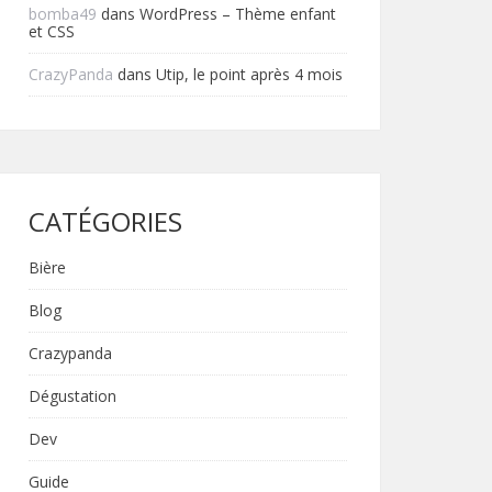
bomba49
dans
WordPress – Thème enfant
et CSS
CrazyPanda
dans
Utip, le point après 4 mois
CATÉGORIES
Bière
Blog
Crazypanda
Dégustation
Dev
Guide