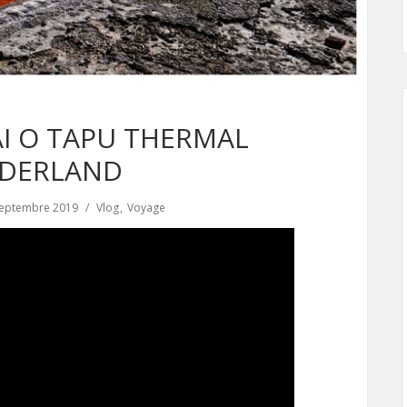
AI O TAPU THERMAL
DERLAND
septembre 2019
Vlog
Voyage