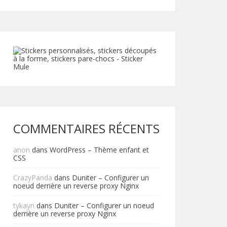
COMMENTAIRES RÉCENTS
anon
dans
WordPress – Thème enfant et
CSS
CrazyPanda
dans
Duniter – Configurer un
noeud derrière un reverse proxy Nginx
tykayn
dans
Duniter – Configurer un noeud
derrière un reverse proxy Nginx