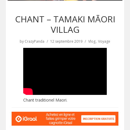
CHANT – TAMAKI MĀORI
VILLAG
by
CrazyPanda
12 septembre 2019
Vlog
Voyage
Chant traditionel Maori.