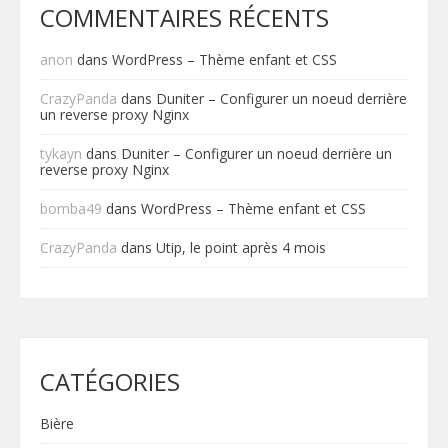
COMMENTAIRES RÉCENTS
anon
dans
WordPress – Thème enfant et CSS
CrazyPanda
dans
Duniter – Configurer un noeud derrière
un reverse proxy Nginx
tykayn
dans
Duniter – Configurer un noeud derrière un
reverse proxy Nginx
bomba49
dans
WordPress – Thème enfant et CSS
CrazyPanda
dans
Utip, le point après 4 mois
CATÉGORIES
Bière