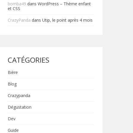
bomba49
dans
WordPress – Thème enfant
et CSS
CrazyPanda
dans
Utip, le point après 4 mois
CATÉGORIES
Bière
Blog
Crazypanda
Dégustation
Dev
Guide