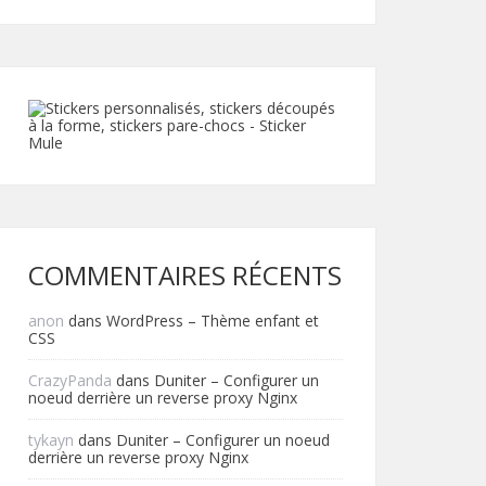
COMMENTAIRES RÉCENTS
anon
dans
WordPress – Thème enfant et
CSS
CrazyPanda
dans
Duniter – Configurer un
noeud derrière un reverse proxy Nginx
tykayn
dans
Duniter – Configurer un noeud
derrière un reverse proxy Nginx