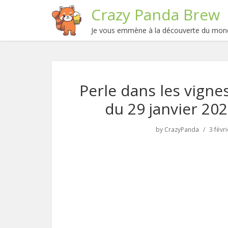
Crazy Panda Brew
Je vous emmène à la découverte du mond
Perle dans les vigne
du 29 janvier 20
by
CrazyPanda
3 févr