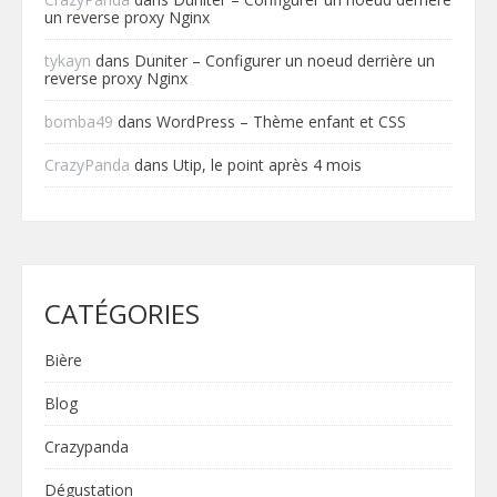
un reverse proxy Nginx
tykayn
dans
Duniter – Configurer un noeud derrière un
reverse proxy Nginx
bomba49
dans
WordPress – Thème enfant et CSS
CrazyPanda
dans
Utip, le point après 4 mois
CATÉGORIES
Bière
Blog
Crazypanda
Dégustation