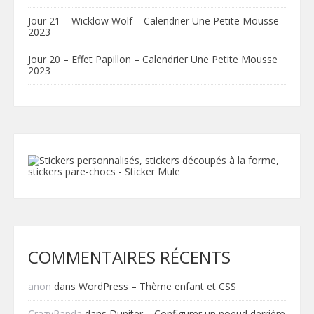
Jour 21 – Wicklow Wolf – Calendrier Une Petite Mousse
2023
Jour 20 – Effet Papillon – Calendrier Une Petite Mousse
2023
COMMENTAIRES RÉCENTS
anon
dans
WordPress – Thème enfant et CSS
CrazyPanda
dans
Duniter – Configurer un noeud derrière