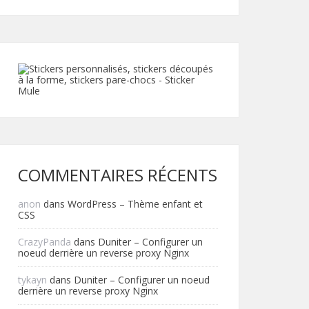
COMMENTAIRES RÉCENTS
anon
dans
WordPress – Thème enfant et
CSS
CrazyPanda
dans
Duniter – Configurer un
noeud derrière un reverse proxy Nginx
tykayn
dans
Duniter – Configurer un noeud
derrière un reverse proxy Nginx