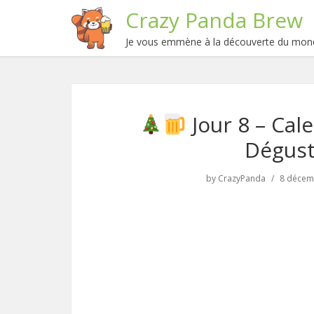
Crazy Panda Brew
Je vous emmène à la découverte du mond
Jour 8 – Cal
Dégust
by
CrazyPanda
8 décem