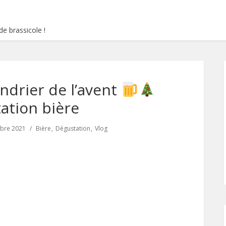
e brassicole !
endrier de l’avent
ation bière
bre 2021
Bière
Dégustation
Vlog