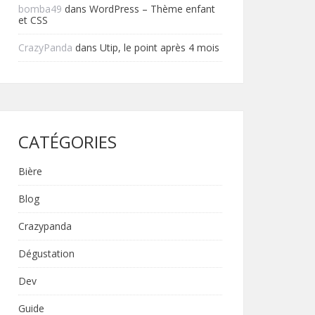
bomba49
dans
WordPress – Thème enfant
et CSS
CrazyPanda
dans
Utip, le point après 4 mois
CATÉGORIES
Bière
Blog
Crazypanda
Dégustation
Dev
Guide