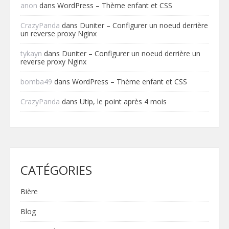
anon
dans
WordPress – Thème enfant et CSS
CrazyPanda
dans
Duniter – Configurer un noeud derrière
un reverse proxy Nginx
tykayn
dans
Duniter – Configurer un noeud derrière un
reverse proxy Nginx
bomba49
dans
WordPress – Thème enfant et CSS
CrazyPanda
dans
Utip, le point après 4 mois
CATÉGORIES
Bière
Blog