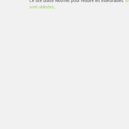
Ce site utilise Akismet pour réduire les indésirables.
E
sont utilisées
.