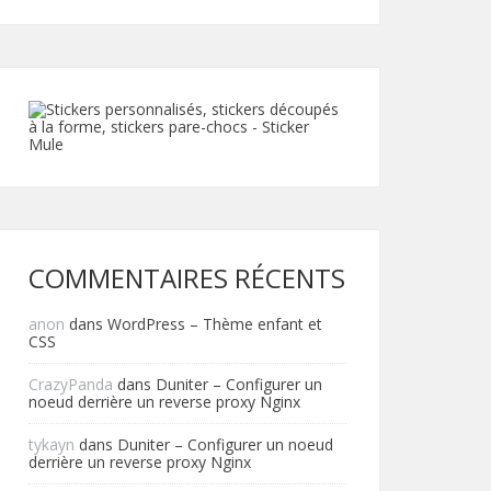
COMMENTAIRES RÉCENTS
anon
dans
WordPress – Thème enfant et
CSS
CrazyPanda
dans
Duniter – Configurer un
noeud derrière un reverse proxy Nginx
tykayn
dans
Duniter – Configurer un noeud
derrière un reverse proxy Nginx