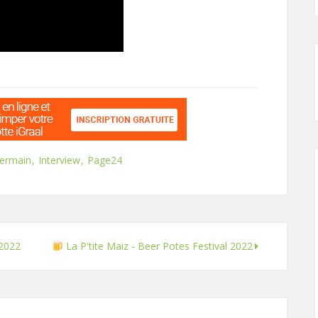
Germain
Interview
Page24
 2022
La P'tite Maiz - Beer Potes Festival 2022