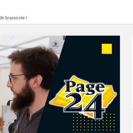
e brassicole !