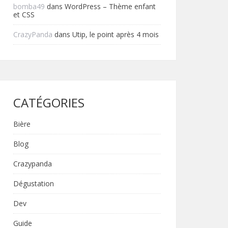
bomba49
dans
WordPress – Thème enfant
et CSS
CrazyPanda
dans
Utip, le point après 4 mois
CATÉGORIES
Bière
Blog
Crazypanda
Dégustation
Dev
Guide