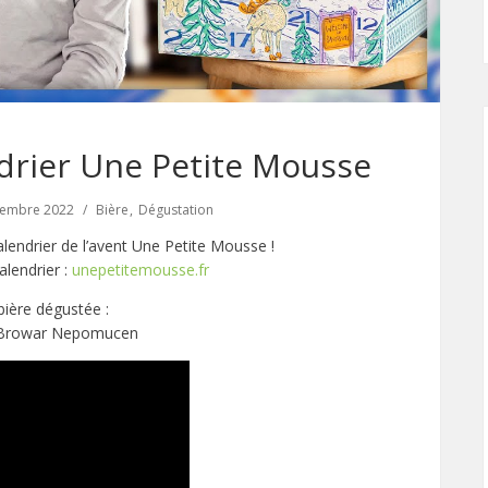
drier Une Petite Mousse
cembre 2022
Bière
Dégustation
lendrier de l’avent Une Petite Mousse !
lendrier :
unepetitemousse.fr
bière dégustée :
 Browar Nepomucen