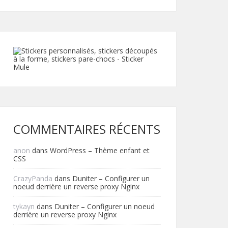
COMMENTAIRES RÉCENTS
anon
dans
WordPress – Thème enfant et
CSS
CrazyPanda
dans
Duniter – Configurer un
noeud derrière un reverse proxy Nginx
tykayn
dans
Duniter – Configurer un noeud
derrière un reverse proxy Nginx