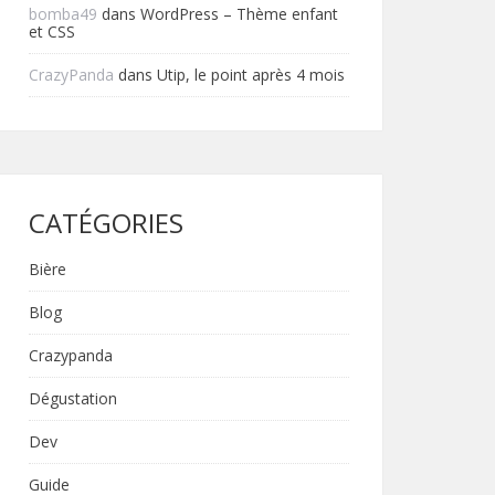
bomba49
dans
WordPress – Thème enfant
et CSS
CrazyPanda
dans
Utip, le point après 4 mois
CATÉGORIES
Bière
Blog
Crazypanda
Dégustation
Dev
Guide