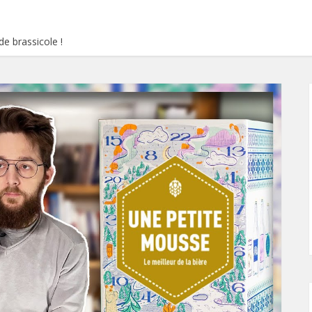
e brassicole !