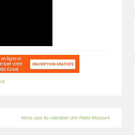
sse
9ème case du calendrier Une Petite Mousse