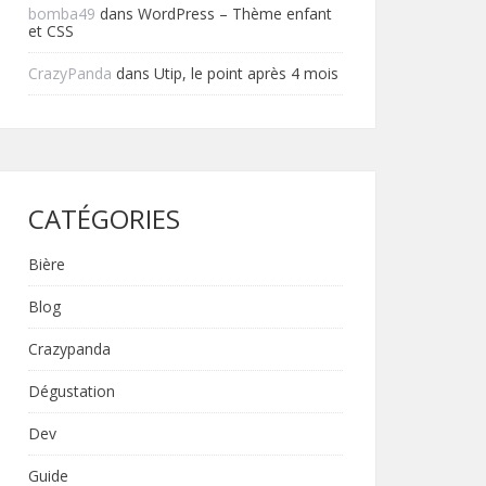
bomba49
dans
WordPress – Thème enfant
et CSS
CrazyPanda
dans
Utip, le point après 4 mois
CATÉGORIES
Bière
Blog
Crazypanda
Dégustation
Dev
Guide