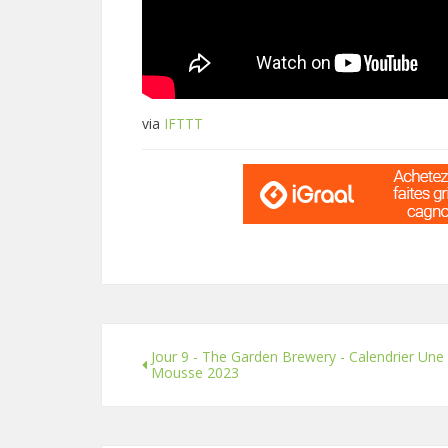
via
IFTTT
Jour 9 - The Garden Brewery - Calendrier Une 
Mousse 2023