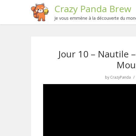
Crazy Panda Brew
Je vous emmène à la découverte du mond
Jour 10 – Nautile 
Mou
by
CrazyPanda