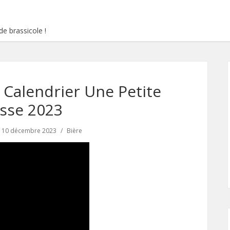
e brassicole !
– Calendrier Une Petite
sse 2023
10 décembre 2023
Bière