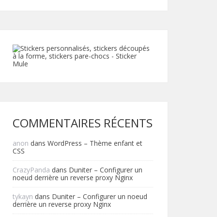
COMMENTAIRES RÉCENTS
anon
dans
WordPress – Thème enfant et
CSS
CrazyPanda
dans
Duniter – Configurer un
noeud derrière un reverse proxy Nginx
tykayn
dans
Duniter – Configurer un noeud
derrière un reverse proxy Nginx