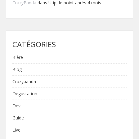
CrazyPanda
dans
Utip, le point après 4 mois
CATÉGORIES
Bière
Blog
Crazypanda
Dégustation
Dev
Guide
Live