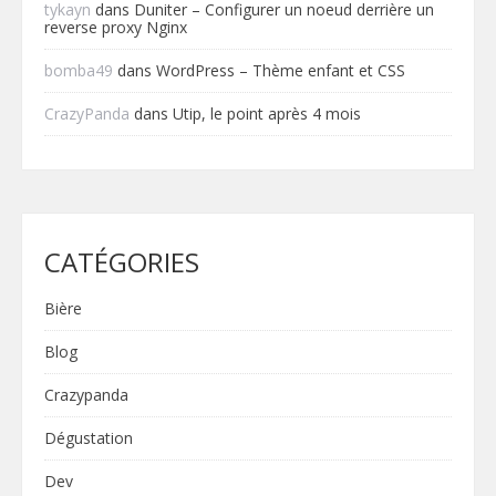
tykayn
dans
Duniter – Configurer un noeud derrière un
reverse proxy Nginx
bomba49
dans
WordPress – Thème enfant et CSS
CrazyPanda
dans
Utip, le point après 4 mois
CATÉGORIES
Bière
Blog
Crazypanda
Dégustation
Dev