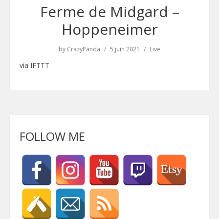
Ferme de Midgard –
Hoppeneimer
by
CrazyPanda
5 juin 2021
Live
via IFTTT
FOLLOW ME