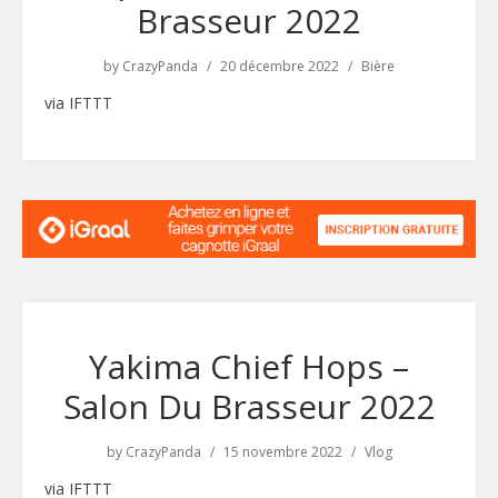
Brasseur 2022
by
CrazyPanda
20 décembre 2022
Bière
via IFTTT
Yakima Chief Hops –
Salon Du Brasseur 2022
by
CrazyPanda
15 novembre 2022
Vlog
via IFTTT