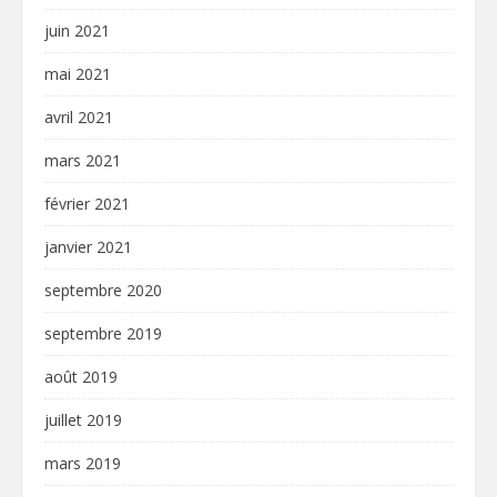
juin 2021
mai 2021
avril 2021
mars 2021
février 2021
janvier 2021
septembre 2020
septembre 2019
août 2019
juillet 2019
mars 2019