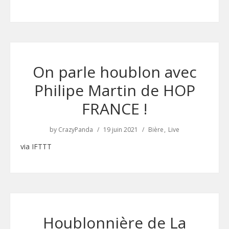
On parle houblon avec
Philipe Martin de HOP
FRANCE !
by
CrazyPanda
19 juin 2021
Bière
Live
via IFTTT
Houblonnière de La