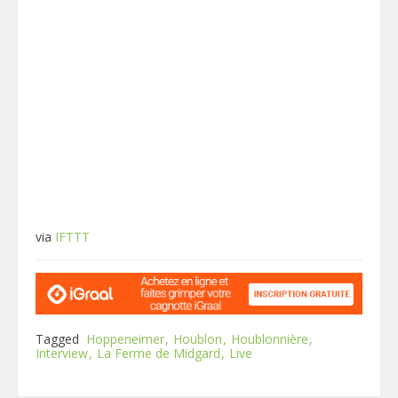
via
IFTTT
Tagged
Hoppeneimer
Houblon
Houblonnière
Interview
La Ferme de Midgard
Live