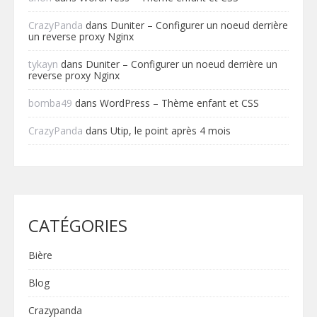
CrazyPanda
dans
Duniter – Configurer un noeud derrière
un reverse proxy Nginx
tykayn
dans
Duniter – Configurer un noeud derrière un
reverse proxy Nginx
bomba49
dans
WordPress – Thème enfant et CSS
CrazyPanda
dans
Utip, le point après 4 mois
CATÉGORIES
Bière
Blog
Crazypanda